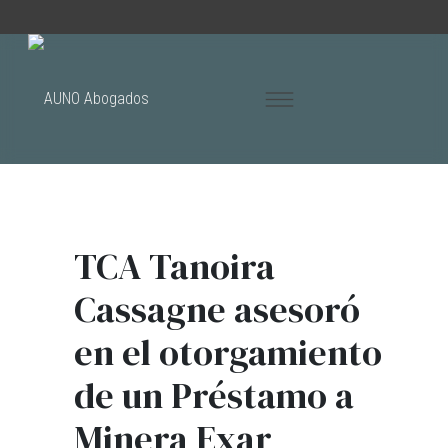
TCA Tanoira
Cassagne asesoró
en el otorgamiento
de un Préstamo a
Minera Exar