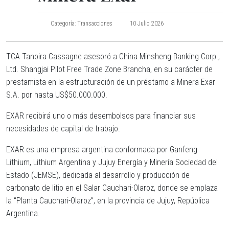
Categoría:
Transacciones
10 Julio 2026
TCA Tanoira Cassagne asesoró a China Minsheng Banking Corp.,
Ltd. Shangjai Pilot Free Trade Zone Brancha, en su carácter de
prestamista en la estructuración de un préstamo a Minera Exar
S.A. por hasta US$50.000.000.
EXAR recibirá uno o más desembolsos para financiar sus
necesidades de capital de trabajo.
EXAR es una empresa argentina conformada por Ganfeng
Lithium, Lithium Argentina y Jujuy Energía y Minería Sociedad del
Estado (JEMSE), dedicada al desarrollo y producción de
carbonato de litio en el Salar Cauchari-Olaroz, donde se emplaza
la “Planta Cauchari-Olaroz”, en la provincia de Jujuy, República
Argentina.