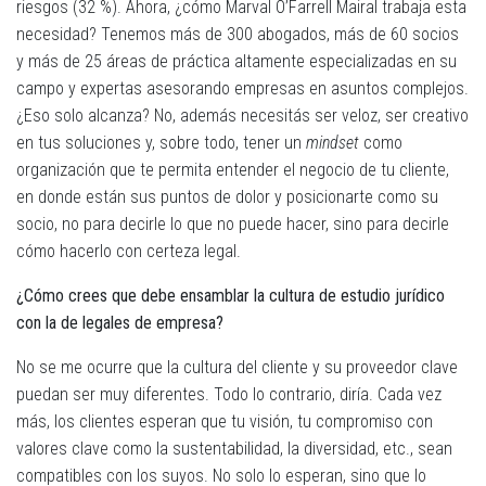
riesgos (32 %). Ahora, ¿cómo Marval O’Farrell Mairal trabaja esta
necesidad? Tenemos más de 300 abogados, más de 60 socios
y más de 25 áreas de práctica altamente especializadas en su
campo y expertas asesorando empresas en asuntos complejos.
¿Eso solo alcanza? No, además necesitás ser veloz, ser creativo
en tus soluciones y, sobre todo, tener un
mindset
como
organización que te permita entender el negocio de tu cliente,
en donde están sus puntos de dolor y posicionarte como su
socio, no para decirle lo que no puede hacer, sino para decirle
cómo hacerlo con certeza legal.
¿Cómo crees que debe ensamblar la cultura de estudio jurídico
con la de legales de empresa?
No se me ocurre que la cultura del cliente y su proveedor clave
puedan ser muy diferentes. Todo lo contrario, diría. Cada vez
más, los clientes esperan que tu visión, tu compromiso con
valores clave como la sustentabilidad, la diversidad, etc., sean
compatibles con los suyos. No solo lo esperan, sino que lo