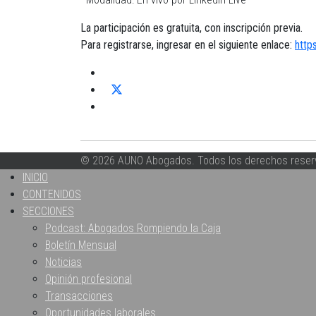
La participación es gratuita, con inscripción previa.
Para registrarse, ingresar en el siguiente enlace:
http
© 2026 AUNO Abogados. Todos los derechos reser
INICIO
CONTENIDOS
SECCIONES
Podcast: Abogados Rompiendo la Caja
Boletín Mensual
Noticias
Opinión profesional
Transacciones
Oportunidades laborales