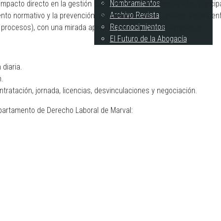
Nombramientos
pacto directo en la gestión diaria, el encuentro abordará los princip
Archivo Revista
ento normativo y la prevención de contingencias. El análisis estará e
Reconocimientos
y procesos), con una mirada aplicada para equipos de empresas.
El Futuro de la Abogacía
 diaria.
n.
ratación, jornada, licencias, desvinculaciones y negociación.
epartamento de Derecho Laboral de Marval: