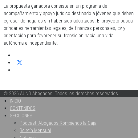
La propuesta ganadora consiste en un programa de
acompañamiento y apoyo jurídico destinado a jóvenes que deben
egresar de hogares sin haber sido adoptados. El proyecto busca
brindarles herramientas legales, de finanzas personales, cv y
orientación para favorecer su transición hacia una vida
autónoma e independiente.
© 2026 AUNO Abogados. Todos los derechos reservados.
INICIO
CONTENIDOS
SECCIONES
Podcast: Abogados Rompiendo la Caja
Boletín Mensual
Noticias