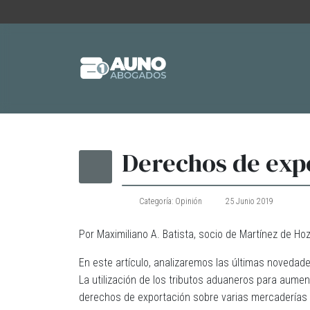
Derechos de expo
Categoría:
Opinión
25 Junio 2019
Por Maximiliano A. Batista, socio de Martínez de H
En este artículo, analizaremos las últimas novedad
La utilización de los tributos aduaneros para aume
derechos de exportación sobre varias mercaderías que