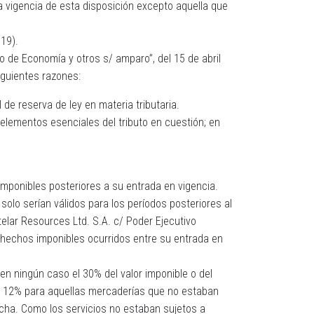
a vigencia de esta disposición excepto aquella que
19).
 de Economía y otros s/ amparo”, del 15 de abril
iguientes razones:
 de reserva de ley en materia tributaria.
elementos esenciales del tributo en cuestión; en
mponibles posteriores a su entrada en vigencia.
lo serían válidos para los períodos posteriores al
telar Resources Ltd. S.A. c/ Poder Ejecutivo
 hechos imponibles ocurridos entre su entrada en
 en ningún caso el 30% del valor imponible o del
 del 12% para aquellas mercaderías que no estaban
cha. Como los servicios no estaban sujetos a