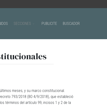
IDOS
SECCIONES
PUBLICITE
BUSCADOR
titucionales
 últimos meses, y su marco constitucional.
 Decreto 793/2018 (BO 4/9/2018), que estableció
s términos del artículo 99, incisos 1 y 2 de la