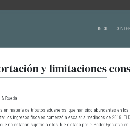
INICIO
CONTEN
rtación y limitaciones cons
oz & Rueda
es en materia de tributos aduaneros, que han sido abundantes en los
ntar los ingresos fiscales comenzó a escalar a mediados de 2018. El
 no estaban sujetas a ellos, fue dictado por el Poder Ejecutivo en lo