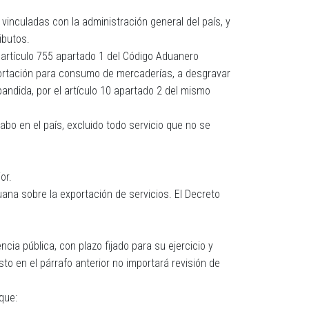
 vinculadas con la administración general del país, y
ibutos.
l artículo 755 apartado 1 del Código Aduanero
xportación para consumo de mercaderías, a desgravar
andida, por el artículo 10 apartado 2 del mismo
cabo en el país, excluido todo servicio que no se
or.
ana sobre la exportación de servicios. El Decreto
cia pública, con plazo fijado para su ejercicio y
to en el párrafo anterior no importará revisión de
que: