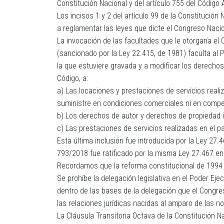
Constitución Nacional y del artículo 755 del Código
Los incisos 1 y 2 del artículo 99 de la Constitución
a reglamentar las leyes que dicte el Congreso Nacio
La invocación de las facultades que le otorgaría el
(sancionado por la Ley 22.415, de 1981) faculta al
la que estuviere gravada y a modificar los derechos
Código, a:
a) Las locaciones y prestaciones de servicios realiza
suministre en condiciones comerciales ni en compe
b) Los derechos de autor y derechos de propiedad i
c) Las prestaciones de servicios realizadas en el paí
Esta última inclusión fue introducida por la Ley 27
793/2018 fue ratificado por la misma Ley 27.467 en 
Recordamos que la reforma constitucional de 1994 in
Se prohíbe la delegación legislativa en el Poder Eje
dentro de las bases de la delegación que el Congres
las relaciones jurídicas nacidas al amparo de las n
La Cláusula Transitoria Octava de la Constitución N