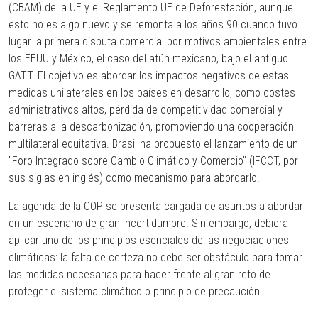
(CBAM) de la UE y el Reglamento UE de Deforestación, aunque
esto no es algo nuevo y se remonta a los años 90 cuando tuvo
lugar la primera disputa comercial por motivos ambientales entre
los EEUU y México, el caso del atún mexicano, bajo el antiguo
GATT. El objetivo es abordar los impactos negativos de estas
medidas unilaterales en los países en desarrollo, como costes
administrativos altos, pérdida de competitividad comercial y
barreras a la descarbonización, promoviendo una cooperación
multilateral equitativa. Brasil ha propuesto el lanzamiento de un
"Foro Integrado sobre Cambio Climático y Comercio" (IFCCT, por
sus siglas en inglés) como mecanismo para abordarlo.
La agenda de la COP se presenta cargada de asuntos a abordar
en un escenario de gran incertidumbre. Sin embargo, debiera
aplicar uno de los principios esenciales de las negociaciones
climáticas: la falta de certeza no debe ser obstáculo para tomar
las medidas necesarias para hacer frente al gran reto de
proteger el sistema climático o principio de precaución.