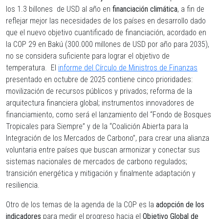
los 1.3 billones
de USD al año en
financiación climática
, a fin de
reflejar mejor las necesidades de los países en desarrollo dado
que el nuevo objetivo cuantificado de financiación, acordado en
la COP 29 en Bakú (300.000 millones de USD por año para 2035),
no se considera suficiente para lograr el objetivo de
temperatura.
El
informe del Círculo de Ministros de Finanzas
presentado en octubre de 2025 contiene cinco prioridades:
movilización de recursos públicos y privados; reforma de la
arquitectura financiera global; instrumentos innovadores de
financiamiento, como será el lanzamiento del “Fondo de Bosques
Tropicales para Siempre” y de la “Coalición Abierta para la
Integración de los Mercados de Carbono”, para crear una alianza
voluntaria entre países que buscan armonizar y conectar sus
sistemas nacionales de mercados de carbono regulados;
transición energética y mitigación y finalmente adaptación y
resiliencia.
Otro de los temas de la agenda de la COP es la
adopción de los
indicadores
para medir el progreso hacia el
Objetivo Global de