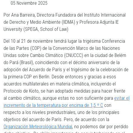
05 Noviembre 2025
Por Ana Barreira, Directora Fundadora del Instituto Internacional
de Derecho y Medio Ambiente (IIDMA) y Profesora Adjunta IE
University (SPEGA, School of Law)
Del 10 al 21 de noviembre tendrá lugar la trigésima Conferencia
de las Partes (COP) de la Convención Marco de las Naciones
Unidas sobre Cambio Climático (CNUCCC) en la ciudad de Belém
do Pará (Brasil), coincidiendo con el décimo aniversario de la
adopción del Acuerdo de París y el trigésimo de la celebración de
la primera COP en Berlín. Desde entonces y gracias a esos
acuerdos multilaterales en materia climática, incluyendo el
Protocolo de Kioto, se han adoptado medidas para hacer frente
al cambio climático, aunque estas no son suficiente para
evitar el
incremento de la temperatura por encima de 1,5 º C
con
respecto a los niveles preindustriales, uno de los principales
objetivos del acuerdo de París. Pero, de acuerdo con la
Organización Meteorológica Mundial
, no podemos dar por perdido