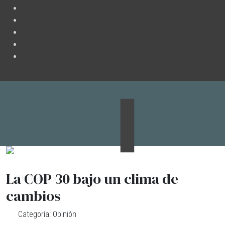
La COP 30 bajo un clima de
cambios
Categoría:
Opinión