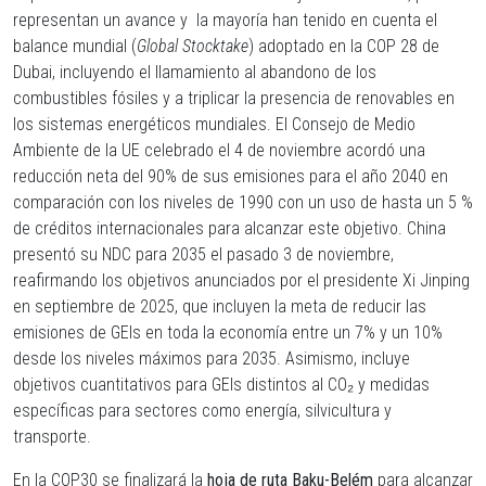
representan un avance y
la mayoría han tenido en cuenta el
balance mundial (
Global Stocktake
) adoptado en la COP 28 de
Dubai, incluyendo el llamamiento al abandono de los
combustibles fósiles y a triplicar la presencia de renovables en
los sistemas energéticos mundiales
. El Consejo de Medio
Ambiente de la UE celebrado el 4 de noviembre acordó una
reducción neta del 90% de sus emisiones para el año 2040
en
comparación con los niveles de 1990 con un uso de hasta un 5 %
de créditos internacionales para alcanzar este objetivo. China
presentó su NDC para 2035 el pasado 3 de noviembre,
reafirmando los objetivos anunciados por el presidente Xi Jinping
en septiembre de 2025, que incluyen la meta de reducir las
emisiones de GEIs en toda la economía entre un 7% y un 10%
desde los niveles máximos para 2035. Asimismo, incluye
objetivos cuantitativos para GEIs distintos al CO₂ y medidas
específicas para sectores como energía, silvicultura y
transporte.
En la COP30 se finalizará la
hoja de ruta Baku-Belém
para alcanzar