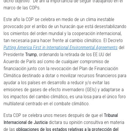
dicho objetivo.
De ahí la importancia de seguir trabajando en el
marco de las COPs.
Este año la COP se celebra en medio de un clima inestable
provocado por el arribo de un huracán que está desestabilizando
los cimientos del orden mundial y la cooperación internacional,
tan necesaria para hacer frente al cambio climático. El Decreto
Putting America First in International Environmental Agreements
del
Presidente
Trump
, ordenando la retirada de los EE.UU del
Acuerdo de París así como de cualquier compromiso de
financiación junto con la revocación del Plan de Financiación
Climática destinado a dotar o movilizar recursos financieros para
ayudar a los países en desarrollo a reducir y/o evitar las
emisiones de gases de efecto invernadero (GEIs) y adaptarse a
los impactos del cambio climático, es una losa para el único foro
multilateral centrado en el combate climático.
Esta COP se celebra unos meses después de que el
Tribunal
Internacional de Justicia
dictara su opinión consultiva en materia
de las
obligaciones de los estados relativas a la protección del