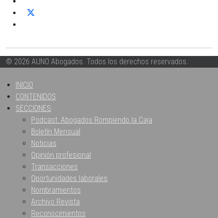
© 2026 AUNO Abogados. Todos los derechos reservados.
INICIO
CONTENIDOS
SECCIONES
Podcast: Abogados Rompiendo la Caja
Boletín Mensual
Noticias
Opinión profesional
Transacciones
Oportunidades laborales
Nombramientos
Archivo Revista
Reconocimientos