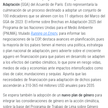
Adaptación
(GGA) del Acuerdo de París. Esto representaría la
culminación de un proceso destinado a adoptar un conjunto de
100 indicadores que se alineen con los 11 objetivos del Marco del
GGA de 2023. El informe sobre Brechas en Adaptación 2025 del
Programa de las Naciones Unidas para el Medio Ambiente
(PNUMA), titulado
Running on Empty
,
para informar las
negociaciones de la COP, destaca avances en planificación, pues
la mayoría de los países tienen al menos una política, estrategia
o plan nacional de adaptación, pero advierte sobre el creciente
agujero en financiación para que países en desarrollo se adapten
a los efectos del cambio climático, lo que pone en riesgo vidas,
medios de vida y economías ante impactos intensificados como
olas de calor, inundaciones y sequías. Apunta que las
necesidades de financiación para adaptación de dichos países
ascenderán a 310-365 mil millones USD anuales para 2035.
Se espera también la adopción de un
nuevo plan de género
para
integrar las consideraciones de género en la acción climática,
sobre la base del Programa de Trabajo de Lima sobre Género