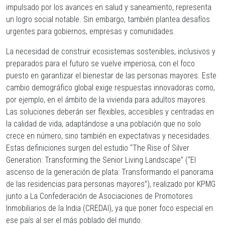
impulsado por los avances en salud y saneamiento, representa
un logro social notable. Sin embargo, también plantea desafíos
urgentes para gobiernos, empresas y comunidades.
La necesidad de construir ecosistemas sostenibles, inclusivos y
preparados para el futuro se vuelve imperiosa, con el foco
puesto en garantizar el bienestar de las personas mayores. Este
cambio demográfico global exige respuestas innovadoras como,
por ejemplo, en el ámbito de la vivienda para adultos mayores.
Las soluciones deberán ser flexibles, accesibles y centradas en
la calidad de vida, adaptándose a una población que no solo
crece en número, sino también en expectativas y necesidades.
Estas definiciones surgen del estudio “The Rise of Silver
Generation: Transforming the Senior Living Landscape” (“El
ascenso de la generación de plata: Transformando el panorama
de las residencias para personas mayores”), realizado por KPMG
junto a La Confederación de Asociaciones de Promotores
Inmobiliarios de la India (CREDAI), ya que poner foco especial en
ese país al ser el más poblado del mundo.