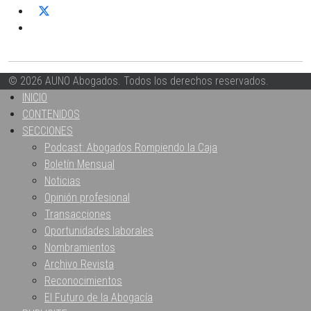
© 2026 AUNO Abogados. Todos los derechos reservados.
INICIO
CONTENIDOS
SECCIONES
Podcast: Abogados Rompiendo la Caja
Boletín Mensual
Noticias
Opinión profesional
Transacciones
Oportunidades laborales
Nombramientos
Archivo Revista
Reconocimientos
El Futuro de la Abogacía