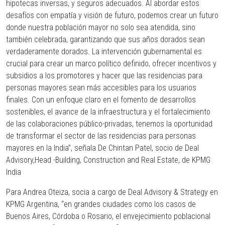
hipotecas inversas, y seguros adecuados. Al abordar estos
desafíos con empatía y visión de futuro, podemos crear un futuro
donde nuestra población mayor no solo sea atendida, sino
también celebrada, garantizando que sus años dorados sean
verdaderamente dorados. La intervención gubernamental es
crucial para crear un marco político definido, ofrecer incentivos y
subsidios a los promotores y hacer que las residencias para
personas mayores sean más accesibles para los usuarios
finales. Con un enfoque claro en el fomento de desarrollos
sostenibles, el avance de la infraestructura y el fortalecimiento
de las colaboraciones público-privadas, tenemos la oportunidad
de transformar el sector de las residencias para personas
mayores en la India”, señala De Chintan Patel, socio de Deal
Advisory,Head -Building, Construction and Real Estate, de KPMG
India
Para Andrea Oteiza, socia a cargo de Deal Advisory & Strategy en
KPMG Argentina, “en grandes ciudades como los casos de
Buenos Aires, Córdoba o Rosario, el envejecimiento poblacional