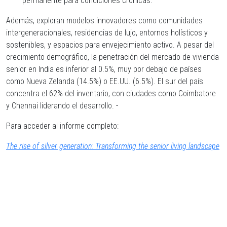
permanente para condiciones crónicas.
Además, exploran modelos innovadores como comunidades
intergeneracionales, residencias de lujo, entornos holísticos y
sostenibles, y espacios para envejecimiento activo. A pesar del
crecimiento demográfico, la penetración del mercado de vivienda
senior en India es inferior al 0.5%, muy por debajo de países
como Nueva Zelanda (14.5%) o EE.UU. (6.5%). El sur del país
concentra el 62% del inventario, con ciudades como Coimbatore
y Chennai liderando el desarrollo. -
Para acceder al informe completo:
The rise of silver generation: Transforming the senior living landscape