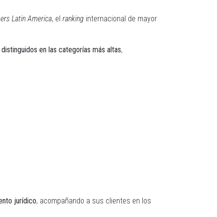
rs Latin America
, el
ranking
internacional de mayor
distinguidos en las categorías más altas
,
ento jurídico
, acompañando a sus clientes en los