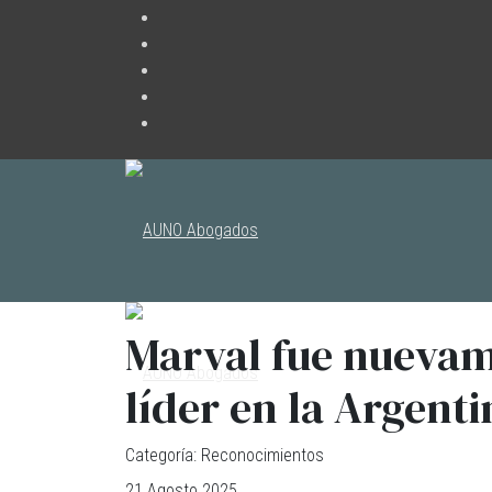
Marval fue nuevam
líder en la Argen
Categoría:
Reconocimientos
21 Agosto 2025