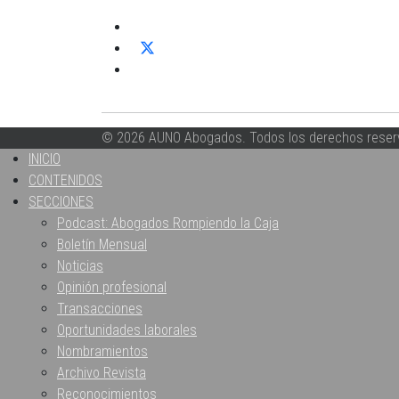
© 2026 AUNO Abogados. Todos los derechos reser
INICIO
CONTENIDOS
SECCIONES
Podcast: Abogados Rompiendo la Caja
Boletín Mensual
Noticias
Opinión profesional
Transacciones
Oportunidades laborales
Nombramientos
Archivo Revista
Reconocimientos