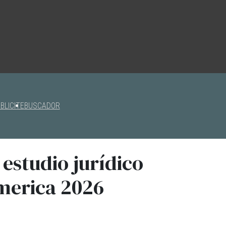
BLICITE
BUSCADOR
estudio jurídico
America 2026