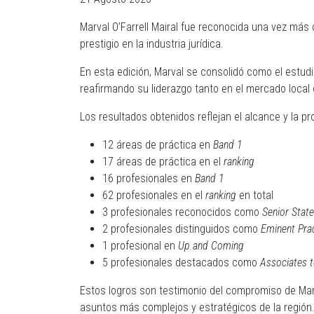
Marval O’Farrell Mairal fue reconocida una vez má
prestigio en la industria jurídica.
En esta edición, Marval se consolidó como el estud
reafirmando su liderazgo tanto en el mercado local
Los resultados obtenidos reflejan el alcance y la pr
12 áreas de práctica en
Band 1
17 áreas de práctica en el
ranking
16 profesionales en
Band 1
62 profesionales en el
ranking
en total
3 profesionales reconocidos como
Senior Stat
2 profesionales distinguidos como
Eminent Prac
1 profesional en
Up and Coming
5 profesionales destacados como
Associates 
Estos logros son testimonio del compromiso de Mar
asuntos más complejos y estratégicos de la región