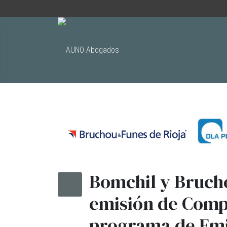
Bomchil y Bruch
emisión de Comp
programa de Emi