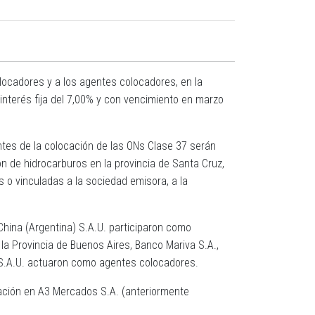
ocadores y a los agentes colocadores, en la
nterés fija del 7,00% y con vencimiento en marzo
tes de la colocación de las ONs Clase 37 serán
ón de hidrocarburos en la provincia de Santa Cruz,
s o vinculadas a la sociedad emisora, a la
 China (Argentina) S.A.U. participaron como
la Provincia de Buenos Aires, Banco Mariva S.A.,
s S.A.U. actuaron como agentes colocadores.
iación en A3 Mercados S.A. (anteriormente