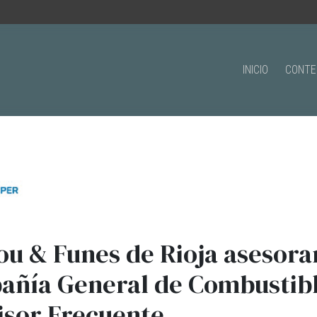
INICIO
CONTE
ou & Funes de Rioja asesora
añía General de Combustibl
sor Frecuente