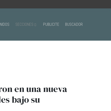
NIDOS
SECCIONES
PUBLICITE
BUSCADOR
ron en una nueva
es bajo su