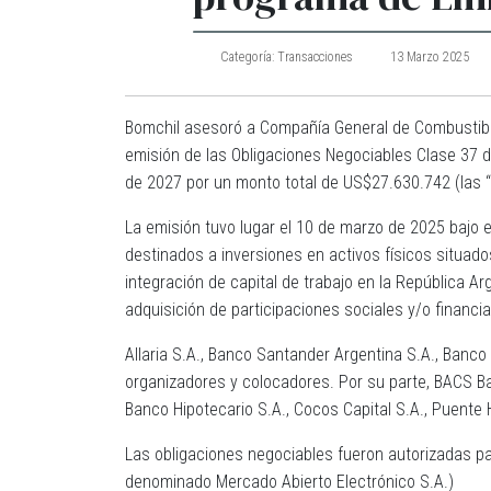
Categoría:
Transacciones
13 Marzo 2025
Bomchil asesoró a Compañía General de Combustible
emisión
de las Obligaciones Negociables Clase 37 
de 2027 por un monto total de US$27.630.742 (las “
La emisión tuvo lugar el 10 de marzo de 2025 bajo
destinados a inversiones en activos físicos situado
integración de capital de trabajo en la República A
adquisición de participaciones sociales y/o financi
Allaria S.A., Banco Santander Argentina S.A., Banco
organizadores y colocadores. Por su parte, BACS Ban
Banco Hipotecario S.A., Cocos Capital S.A., Puente
Las obligaciones negociables fueron autorizadas p
denominado Mercado Abierto Electrónico S.A.)