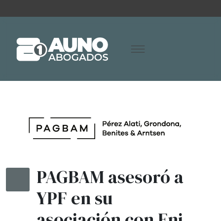
PAGBAM asesoró a
YPF en su
asociación con Eni