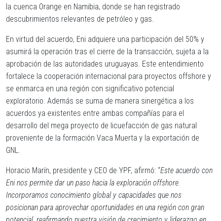
la cuenca Orange en Namibia, donde se han registrado
descubrimientos relevantes de petróleo y gas.
En virtud del acuerdo, Eni adquiere una participación del 50% y
asumirá la operación tras el cierre de la transacción, sujeta a la
aprobación de las autoridades uruguayas. Este entendimiento
fortalece la cooperación internacional para proyectos offshore y
se enmarca en una región con significativo potencial
exploratorio. Además se suma de manera sinergética a los
acuerdos ya existentes entre ambas compañías para el
desarrollo del mega proyecto de licuefacción de gas natural
proveniente de la formación Vaca Muerta y la exportación de
GNL.
Horacio Marín, presidente y CEO de YPF, afirmó: “
Este acuerdo con
Eni nos permite dar un paso hacia la exploración offshore.
Incorporamos conocimiento global y capacidades que nos
posicionan para aprovechar oportunidades en una región con gran
potencial, reafirmando nuestra visión de crecimiento y liderazgo en