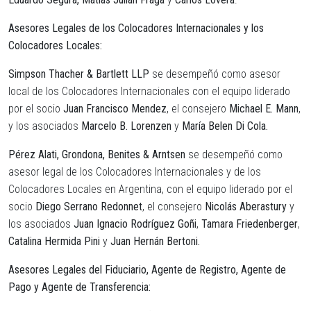
Asesores Legales de los Colocadores Internacionales y los
Colocadores Locales
:
Simpson Thacher & Bartlett LLP
se desempeñó como asesor
local de los Colocadores Internacionales con el equipo liderado
por el socio
Juan Francisco Mendez
, el consejero
Michael E. Mann
,
y los asociados
Marcelo B. Lorenzen
y
María Belen Di Cola.
Pérez Alati, Grondona, Benites & Arntsen
se desempeñó como
asesor legal de los Colocadores Internacionales y de los
Colocadores Locales en Argentina, con el equipo liderado por el
socio
Diego Serrano Redonnet
, el consejero
Nicolás
Aberastury
y
los asociados
Juan Ignacio Rodríguez Goñi
,
Tamara Friedenberger
,
Catalina Hermida Pini
y
Juan Hernán Bertoni.
Asesores Legales del Fiduciario, Agente de Registro, Agente de
Pago y Agente de Transferencia
: