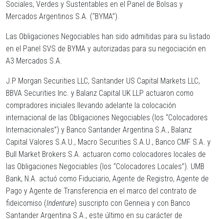
Sociales, Verdes y Sustentables en el Panel de Bolsas y
Mercados Argentinos S.A. (“
BYMA
”).
Las Obligaciones Negociables han sido admitidas para su listado
en el Panel SVS de BYMA y autorizadas para su negociación en
A3 Mercados S.A.
J.P Morgan Securities LLC, Santander US Capital Markets LLC,
BBVA Securities Inc. y Balanz Capital UK LLP actuaron como
compradores iniciales llevando adelante la colocación
internacional de las Obligaciones Negociables (los “
Colocadores
Internacionales
”) y Banco Santander Argentina S.A., Balanz
Capital Valores S.A.U., Macro Securities S.A.U., Banco CMF S.A. y
Bull Market Brokers S.A. actuaron como colocadores locales de
las Obligaciones Negociables (los “
Colocadores Locales
”). UMB
Bank, N.A. actuó como Fiduciario, Agente de Registro, Agente de
Pago y Agente de Transferencia en el marco del contrato de
fideicomiso (
Indenture
) suscripto con Genneia y con Banco
Santander Argentina S.A., este último en su carácter de