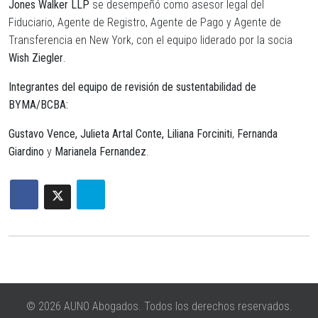
Jones Walker LLP
se desempeñó como asesor legal del
Fiduciario, Agente de Registro, Agente de Pago y Agente de
Transferencia en New York, con el equipo liderado por la socia
Wish Ziegler
.
Integrantes del equipo de revisión de sustentabilidad de
BYMA/BCBA:
Gustavo Vence,
Julieta Artal Conte,
Liliana Forciniti
,
Fernanda
Giardino
y
Marianela Fernandez
.
© 2026 AUNO Abogados. Todos los derechos reservados.