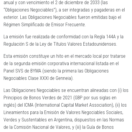
anual y con vencimiento el 2 de diciembre de 2033 (las
“
Obligaciones Negociables
”), a ser integradas y pagaderas en el
exterior. Las Obligaciones Negociables fueron emitidas bajo el
Régimen Simplificado de Emisor Frecuente.
La emisión fue realizada de conformidad con la Regla 144A y la
Regulación S de la Ley de Títulos Valores Estadounidenses.
Esta emisión constituye un hito en el mercado local por tratarse
de la segunda emisión corporativa internacional listada en el
Panel SVS de BYMA (siendo la primera las Obligaciones
Negociables Clase XXXI de Genneia).
Las Obligaciones Negociables se encuentran alineadas con (i) los
Principios de Bonos Verdes de 2021 (GBP por sus siglas en
inglés) del ICMA (International Capital Market Association), (ii) los
Lineamientos para la Emisión de Valores Negociables Sociales,
Verdes y Sustentables en Argentina, dispuestos en las Normas
de la Comisión Nacional de Valores, y (iii) la Guía de Bonos