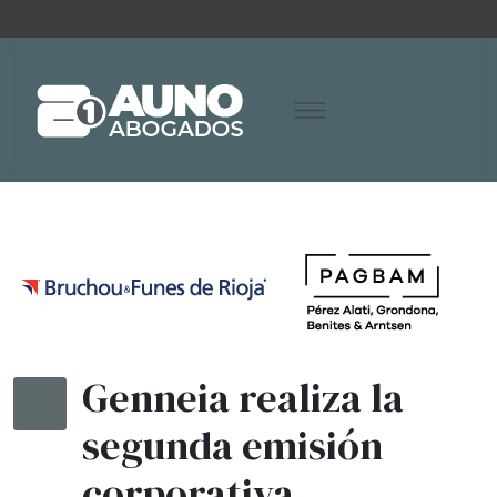
Genneia realiza la
segunda emisión
corporativa