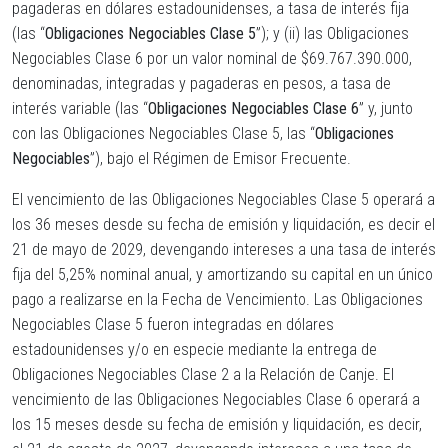
pagaderas en dólares estadounidenses, a tasa de interés fija
(las “
Obligaciones Negociables Clase 5
”); y (ii) las Obligaciones
Negociables Clase 6 por un valor nominal de $69.767.390.000,
denominadas, integradas y pagaderas en pesos, a tasa de
interés variable (las “
Obligaciones Negociables Clase 6
” y, junto
con las Obligaciones Negociables Clase 5, las “
Obligaciones
Negociables
”), bajo el Régimen de Emisor Frecuente.
El vencimiento de las Obligaciones Negociables Clase 5 operará a
los 36 meses desde su fecha de emisión y liquidación, es decir el
21 de mayo de 2029, devengando intereses a una tasa de interés
fija del 5,25% nominal anual, y amortizando su capital en un único
pago a realizarse en la Fecha de Vencimiento. Las Obligaciones
Negociables Clase 5 fueron integradas en dólares
estadounidenses y/o en especie mediante la entrega de
Obligaciones Negociables Clase 2 a la Relación de Canje. El
vencimiento de las Obligaciones Negociables Clase 6 operará a
los 15 meses desde su fecha de emisión y liquidación, es decir,