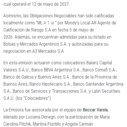
cual operará el 12 de mayo de 2027.
Asimismo, las Obligaciones Negociables han sido calificadas
localmente como “ML
A-1.ar
.” por Moody’s Local AR Agente de
Calificación de Riesgo S.A en fecha 5 de mayo de
2026. Además, se encuentran admitidas para su listado en
Bolsas y Mercados Argentinos S.A. y autorizadas para su
negociación en A3 Mercados S.A.
En esta emisión actuaron como colocadores Balanz Capital
Valores S.A.U., Banco BBVA Argentina S.A., Banco Comafi S.A.,
Banco de Galicia y Buenos Aires S.A., Banco de la Provincia de
Buenos Aires, Banco Hipotecario S.A., Banco Santander Argentina
S.A., Banco de Servicios y Transacciones S.A. y Latin Securities
S.A.U. (los “
Colocadores
”).
La Emisora fue asesorada por el equipo de
Beccar Varela
,
liderado por Luciana Denegri, con la participación de María
Carolina Pilchik, Martina Puntillo y Angela Carman.