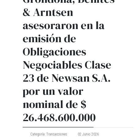
& Arntsen
asesoraron en la
emisión de
Obligaciones
Negociables Clase
23 de Newsan S.A.
por un valor
nominal de $
26.468.600.000
Categoría:
Transacciones
02 Junio 2026