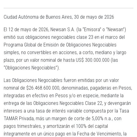
Ciudad Autónoma de Buenos Aires, 30 de mayo de 2026
El 12 de mayo de 2026, Newsan S.A. (la “
Emisora
” o “
Newsan
”)
emitió sus obligaciones negociables clase 23 en el marco del
Programa Global de Emisión de Obligaciones Negociables
simples, no convertibles en acciones, a corto, mediano y largo
plazo, por un valor nominal de hasta US$ 300.000.000 (las
“
Obligaciones Negociables
”).
Las Obligaciones Negociables fueron emitidas por un valor
nominal de $26.468.600.000, denominadas, pagaderas en Pesos,
integradas en efectivo en Pesos y/o en especie, mediante la
entrega de las Obligaciones Negociables Clase 22, y devengarán
intereses a una tasa de interés variable compuesta por la Tasa
TAMAR Privada, más un margen de corte de 5,00% n.a., con
pagos trimestrales, y amortizarán el 100% del capital
íntegramente en un único pago en la Fecha de Vencimiento, la