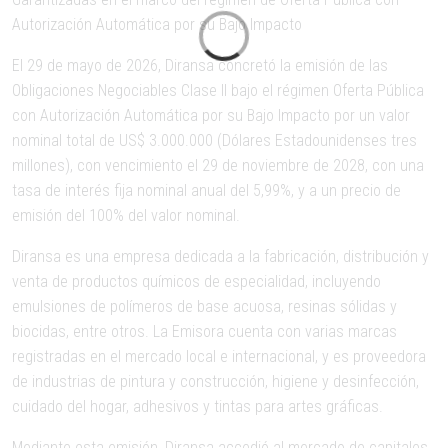
Autorización Automática por su Bajo Impacto
El 29 de mayo de 2026, Diransa concretó la emisión de las
Obligaciones Negociables Clase II bajo el régimen Oferta Pública
con Autorización Automática por su Bajo Impacto por un valor
nominal total de US$ 3.000.000 (Dólares Estadounidenses tres
millones), con vencimiento el 29 de noviembre de 2028, con una
tasa de interés fija nominal anual del 5,99%, y a un precio de
emisión del 100% del valor nominal.
Diransa es una empresa dedicada a la fabricación, distribución y
venta de productos químicos de especialidad, incluyendo
emulsiones de polímeros de base acuosa, resinas sólidas y
biocidas, entre otros. La Emisora cuenta con varias marcas
registradas en el mercado local e internacional, y es proveedora
de industrias de pintura y construcción, higiene y desinfección,
cuidado del hogar, adhesivos y tintas para artes gráficas.
Mediante esta emisión, Diransa accedió al mercado de capitales