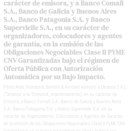
carácter de emisora, y a Banco Comafi
S.A., Banco de Galicia y Buenos Aires
S.A., Banco Patagonia S.A. y Banco
Supervielle S.A., en su carácter de
organizadores, colocadores y agentes
de garantía, en la emisión de las
Obligaciones Negociables Clase II PYME
CNV Garantizadas bajo el régimen de
Oferta Pública con Autorización
Automática por su Bajo Impacto.
Pérez Alati, Grondona, Benites & Arntsen asesoró a Diransa S.R.L.
(“
Diransa
” o la “
Emisora
”, indistintamente), en su carácter de
Emisora, a Banco Comafi S.A., Banco de Galicia y Buenos Aires
S.A., Banco Patagonia S.A. y Banco Supervielle S.A. en su
carácter de Organizadores, Colocadores y Agentes de Garantía
en la emisión de las Obligaciones Negociables Clase II PyME CNV
Garantizadas en el marco del régimen de Oferta Pública con