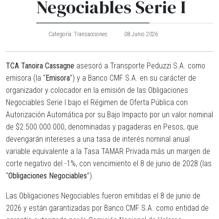
Negociables Serie I
Categoría:
Transacciones
08 Junio 2026
TCA Tanoira Cassagne
asesoró a Transporte Peduzzi S.A. como
emisora (la “
Emisora
”) y a Banco CMF S.A. en su carácter de
organizador y colocador en la emisión de las Obligaciones
Negociables Serie I bajo el Régimen de Oferta Pública con
Autorización Automática por su Bajo Impacto por un valor nominal
de $2.500.000.000, denominadas y pagaderas en Pesos, que
devengarán intereses a una tasa de interés nominal anual
variable equivalente a la Tasa TAMAR Privada más un margen de
corte negativo del -1%, con vencimiento el 8 de junio de 2028 (las
“
Obligaciones Negociables
”).
Las Obligaciones Negociables fueron emitidas el 8 de junio de
2026 y están garantizadas por Banco CMF S.A. como entidad de