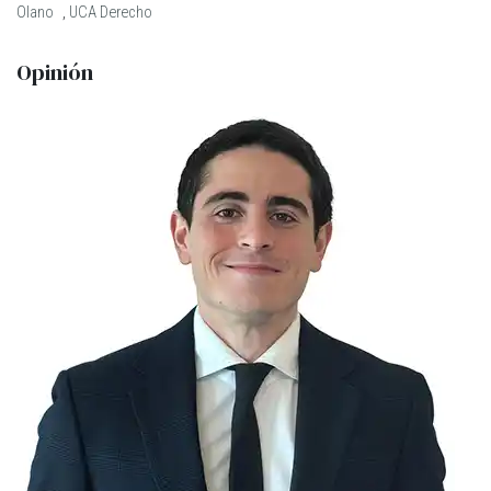
Olano
,
UCA Derecho
Opinión