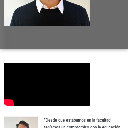
"Desde que estábamos en la facultad,
teníamos un compromiso con la educación.