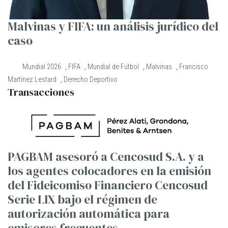
Malvinas y FIFA: un análisis jurídico del
caso
Mundial 2026
,
FIFA
,
Mundial de Fútbol
,
Malvinas
,
Francisco
Martínez Lestard
,
Derecho Deportivo
Transacciones
PAGBAM asesoró a Cencosud S.A. y a
los agentes colocadores en la emisión
del Fideicomiso Financiero Cencosud
Serie LIX bajo el régimen de
autorización automática para
emisores frecuentes.