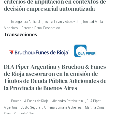
criterios de imputación en contextos de
decisión empresarial automatizada
Inteligencia Artificial
,
Lisicki, Litvin y Abelovich
,
Trinidad Molla
Mocciaro
,
Derecho Penal Económico
Transacciones
DLA Piper Argentina y Bruchou & Funes
de Rioja asesoraron en la emisión de
Títulos de Deuda Pública Adicionales de
la Provincia de Buenos Aires
Bruchou & Funes de Rioja
,
Alejandro Perelsztein
,
DLA Piper
Argentina
,
Justo Segura
,
Ximena Sumaria Gutierrez
,
Martina Coria
Elias
,
Gonzalo Vilarino