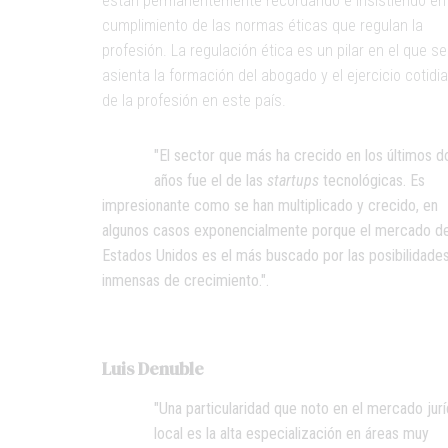
están permanentemente recordando e insistiendo en 
cumplimiento de las normas éticas que regulan la
profesión. La regulación ética es un pilar en el que se
asienta la formación del abogado y el ejercicio cotidi
de la profesión en este país.
"El sector que más ha crecido en los últimos d
años fue el de las
startups
tecnológicas. Es
impresionante como se han multiplicado y crecido, en
algunos casos exponencialmente porque el mercado d
Estados Unidos es el más buscado por las posibilidade
inmensas de crecimiento.".
Luis Denuble
"Una particularidad que noto en el mercado jurí
local es la alta especialización en áreas muy