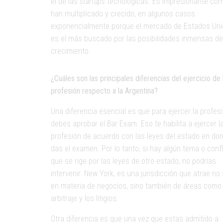
el de las
startups
tecnológicas. Es impresionante co
han multiplicado y crecido, en algunos casos
exponencialmente porque el mercado de Estados Un
es el más buscado por las posibilidades inmensas de
crecimiento.
¿Cuáles son las principales diferencias del ejercicio de 
profesión respecto a la Argentina?
Una diferencia esencial es que para ejercer la profes
debes aprobar el Bar Exam. Eso te habilita a ejercer l
profesión de acuerdo con las leyes del estado en do
das el examen. Por lo tanto, si hay algún tema o confl
que se rige por las leyes de otro estado, no podrías
intervenir. New York, es una jurisdicción que atrae no 
en materia de negocios, sino también de áreas como 
arbitraje y los litigios.
Otra diferencia es que una vez que estas admitido a