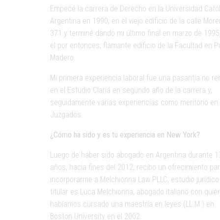
Empecé la carrera de Derecho en la Universidad Cató
Argentina en 1990, en el viejo edificio de la calle Mor
371 y terminé dando mi último final en marzo de 1995
el por entonces, flamante edificio de la Facultad en P
Madero.
Mi primera experiencia laboral fue una pasantía no r
en el Estudio Clariá en segundo año de la carrera y,
seguidamente varias experiencias como meritorio en
Juzgados.
¿Cómo ha sido y es tu experiencia en New York?
Luego de haber sido abogado en Argentina durante 1
años, hacia fines del 2012, recibo un ofrecimiento pa
incorporarme a Melchionna Law PLLC, estudio jurídico
titular es Luca Melchionna, abogado italiano con quie
habíamos cursado una maestría en leyes (LL.M.) en
Boston University en el 2002.