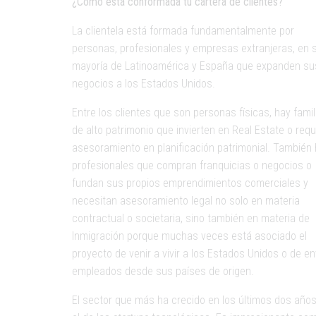
¿Cómo está conformada tu cartera de clientes?
La clientela está formada fundamentalmente por
personas, profesionales y empresas extranjeras, en 
mayoría de Latinoamérica y España que expanden su
negocios a los Estados Unidos.
Entre los clientes que son personas físicas, hay famil
de alto patrimonio que invierten en Real Estate o requ
asesoramiento en planificación patrimonial. También
profesionales que compran franquicias o negocios o
fundan sus propios emprendimientos comerciales y
necesitan asesoramiento legal no solo en materia
contractual o societaria, sino también en materia de
Inmigración porque muchas veces está asociado el
proyecto de venir a vivir a los Estados Unidos o de en
empleados desde sus países de origen.
El sector que más ha crecido en los últimos dos años